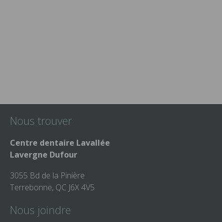
Nous trouver
Centre dentaire Lavallée
Lavergne Dufour
3055 Bd de la Pinière
Terrebonne, QC J6X 4V5
Nous joindre