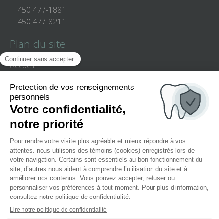
T.
450 477-1881
F.
450 477-8211
Plan du site
Accueil
Équipe
Clinique
Services
Patients
Enfants
Nous joindre